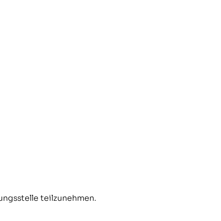
tungsstelle teilzunehmen.