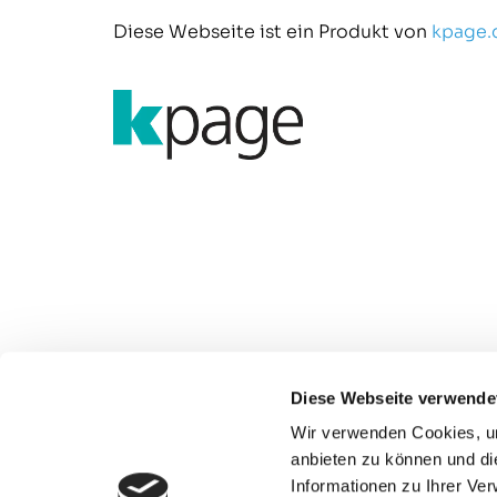
Diese Webseite ist ein Produkt von
kpage.
Diese Webseite verwende
Wir verwenden Cookies, um
074

anbieten zu können und di
Informationen zu Ihrer Ve