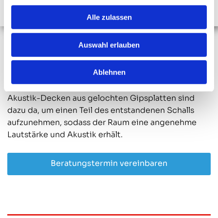
Alle zulassen
Akustik
Auswahl erlauben
Die Akustik eines Raumes ist ausschlaggebend für
Ablehnen
unser Wohlfühlen und sollte deshalb bewusst
geplant werden.
Akustik-Decken aus gelochten Gipsplatten sind
dazu da, um einen Teil des entstandenen Schalls
aufzunehmen, sodass der Raum eine angenehme
Lautstärke und Akustik erhält.
Beratungstermin vereinbaren