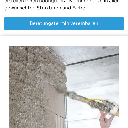
erstellen Ihnen hochqualitative Innenputze in allen
gewünschten Strukturen und Farbe.
Beratungstermin vereinbaren