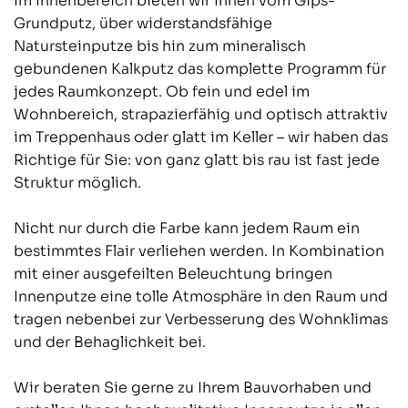
Im Innenbereich bieten wir Ihnen vom Gips-
Grundputz, über widerstandsfähige
Natursteinputze bis hin zum mineralisch
gebundenen Kalkputz das komplette Programm für
jedes Raumkonzept. Ob fein und edel im
Wohnbereich, strapazierfähig und optisch attraktiv
im Treppenhaus oder glatt im Keller – wir haben das
Richtige für Sie: von ganz glatt bis rau ist fast jede
Struktur möglich.
Nicht nur durch die Farbe kann jedem Raum ein
bestimmtes Flair verliehen werden. In Kombination
mit einer ausgefeilten Beleuchtung bringen
Innenputze eine tolle Atmosphäre in den Raum und
tragen nebenbei zur Verbesserung des Wohnklimas
und der Behaglichkeit bei.
Wir beraten Sie gerne zu Ihrem Bauvorhaben und