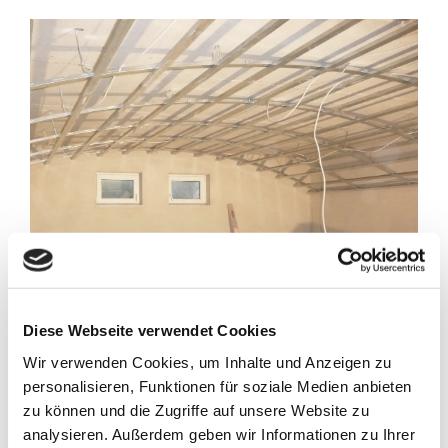
Diese Webseite verwendet Cookies
Wir verwenden Cookies, um Inhalte und Anzeigen zu
personalisieren, Funktionen für soziale Medien anbieten
zu können und die Zugriffe auf unsere Website zu
1. Anbringend von Ständerwerk
2. A
analysieren. Außerdem geben wir Informationen zu Ihrer